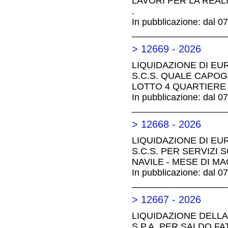
LAVORI PER LA REAL
.
In pubblicazione: dal 0
__________________
> 12669 - 2026
LIQUIDAZIONE DI EU
S.C.S. QUALE CAPOGR
LOTTO 4 QUARTIERE 
In pubblicazione: dal 0
__________________
> 12668 - 2026
LIQUIDAZIONE DI EU
S.C.S. PER SERVIZI 
NAVILE - MESE DI MA
In pubblicazione: dal 0
__________________
> 12667 - 2026
LIQUIDAZIONE DELLA
S.P.A. PER SALDO F