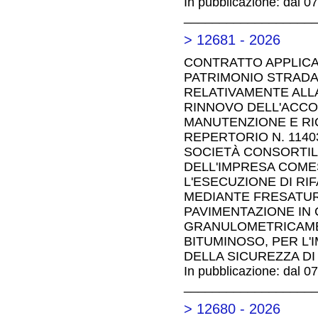
In pubblicazione: dal 0
__________________
> 12681 - 2026
CONTRATTO APPLICA
PATRIMONIO STRADALE
RELATIVAMENTE ALLA
RINNOVO DELL'ACCO
MANUTENZIONE E RI
REPERTORIO N. 1140
SOCIETÀ CONSORTILE
DELL'IMPRESA COMES
L'ESECUZIONE DI RI
MEDIANTE FRESATURA
PAVIMENTAZIONE IN 
GRANULOMETRICAMEN
BITUMINOSO, PER L'
DELLA SICUREZZA DI 
In pubblicazione: dal 0
__________________
> 12680 - 2026