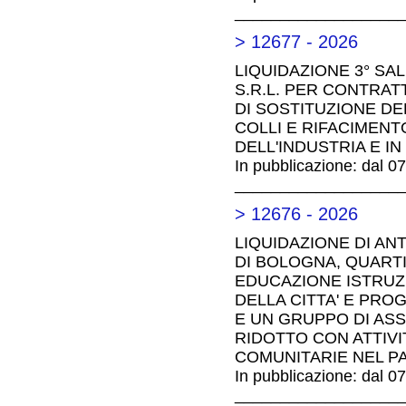
__________________
> 12677 - 2026
LIQUIDAZIONE 3° SA
S.R.L. PER CONTRAT
DI SOSTITUZIONE DEL
COLLI E RIFACIMENT
DELL'INDUSTRIA E IN 
In pubblicazione: dal 0
__________________
> 12676 - 2026
LIQUIDAZIONE DI AN
DI BOLOGNA, QUART
EDUCAZIONE ISTRUZ
DELLA CITTA' E PRO
E UN GRUPPO DI ASS
RIDOTTO CON ATTIVI
COMUNITARIE NEL P
In pubblicazione: dal 0
__________________