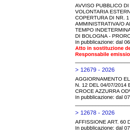
AVVISO PUBBLICO DI
VOLONTARIA ESTERNA, 
COPERTURA DI NR. 1
AMMINISTRATIVA/O A
TEMPO INDETERMINA
DI BOLOGNA - PROR
In pubblicazione: dal 0
Atto in sostituzione 
Responsabile emission
__________________
> 12679 - 2026
AGGIORNAMENTO ELE
N. 12 DEL 04/07/201
CROCE AZZURRA ODV
In pubblicazione: dal 0
__________________
> 12678 - 2026
AFFISSIONE ART. 60 
In pubblicazione: dal 0