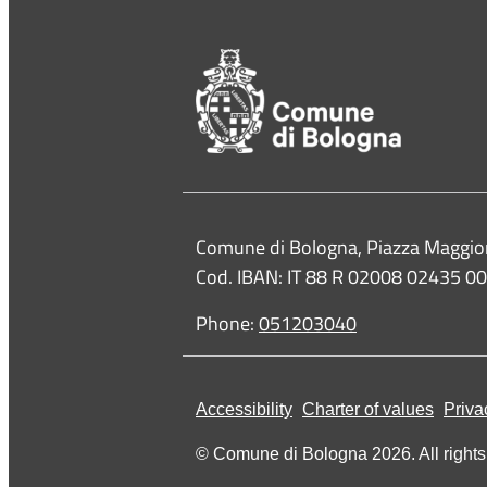
Contacts
Comune di Bologna, Piazza Maggio
Cod. IBAN: IT 88 R 02008 02435 
Phone:
051203040
Accessibility
Charter of values
Priva
© Comune di Bologna 2026. All rights