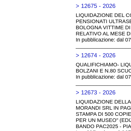
> 12675 - 2026
LIQUIDAZIONE DEL CO
PENSIONATI ULTRAS
BOLOGNA VITTIME DI
RELATIVO AL MESE DI
In pubblicazione: dal 0
__________________
> 12674 - 2026
QUALIFICHIAMO- LIQU
BOLZANI E N.80 SCU
In pubblicazione: dal 0
__________________
> 12673 - 2026
LIQUIDAZIONE DELLA
MORANDI SRL IN PA
STAMPA DI 500 COPI
PER UN MUSEO" (EDI
BANDO PAC2025 - P