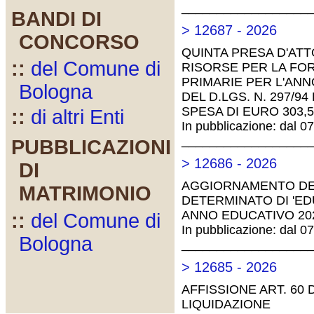
__________________
BANDI DI
> 12687 - 2026
CONCORSO
QUINTA PRESA D'ATT
::
del Comune di
RISORSE PER LA FOR
PRIMARIE PER L'ANN
Bologna
DEL D.LGS. N. 297/94
SPESA DI EURO 303,5
::
di altri Enti
In pubblicazione: dal 0
__________________
PUBBLICAZIONI
> 12686 - 2026
DI
AGGIORNAMENTO DEL
MATRIMONIO
DETERMINATO DI 'EDU
ANNO EDUCATIVO 202
::
del Comune di
In pubblicazione: dal 0
Bologna
__________________
> 12685 - 2026
AFFISSIONE ART. 60 
LIQUIDAZIONE