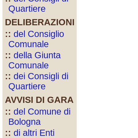
Quartiere
DELIBERAZIONI
::
del Consiglio
Comunale
::
della Giunta
Comunale
::
dei Consigli di
Quartiere
AVVISI DI GARA
::
del Comune di
Bologna
::
di altri Enti