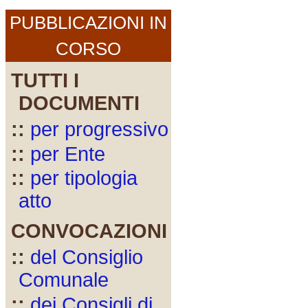
PUBBLICAZIONI IN
CORSO
TUTTI I
DOCUMENTI
::
per progressivo
::
per Ente
::
per tipologia
atto
CONVOCAZIONI
::
del Consiglio
Comunale
::
dei Consigli di