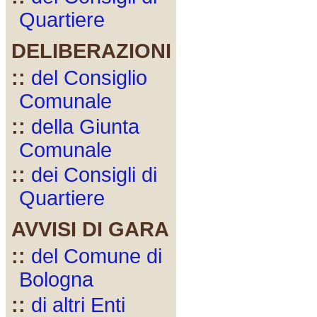
Quartiere
DELIBERAZIONI
::
del Consiglio
Comunale
::
della Giunta
Comunale
::
dei Consigli di
Quartiere
AVVISI DI GARA
::
del Comune di
Bologna
::
di altri Enti