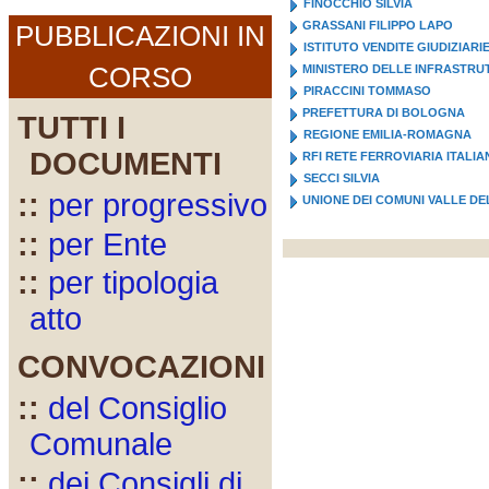
FINOCCHIO SILVIA
GRASSANI FILIPPO LAPO
PUBBLICAZIONI IN
ISTITUTO VENDITE GIUDIZIARI
CORSO
MINISTERO DELLE INFRASTRUT
PIRACCINI TOMMASO
PREFETTURA DI BOLOGNA
TUTTI I
REGIONE EMILIA-ROMAGNA
DOCUMENTI
RFI RETE FERROVIARIA ITALIA
SECCI SILVIA
::
per progressivo
UNIONE DEI COMUNI VALLE DE
::
per Ente
::
per tipologia
atto
CONVOCAZIONI
::
del Consiglio
Comunale
::
dei Consigli di