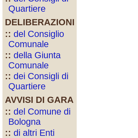
Quartiere
DELIBERAZIONI
::
del Consiglio
Comunale
::
della Giunta
Comunale
::
dei Consigli di
Quartiere
AVVISI DI GARA
::
del Comune di
Bologna
::
di altri Enti