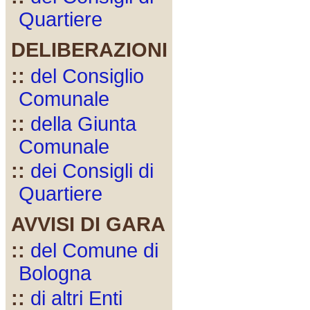
Quartiere
DELIBERAZIONI
::
del Consiglio
Comunale
::
della Giunta
Comunale
::
dei Consigli di
Quartiere
AVVISI DI GARA
::
del Comune di
Bologna
::
di altri Enti