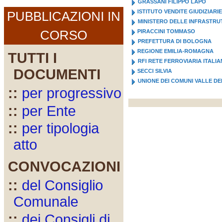
GRASSANI FILIPPO LAPO
ISTITUTO VENDITE GIUDIZIARIE
PUBBLICAZIONI IN
MINISTERO DELLE INFRASTRU
CORSO
PIRACCINI TOMMASO
PREFETTURA DI BOLOGNA
REGIONE EMILIA-ROMAGNA
TUTTI I
RFI RETE FERROVIARIA ITALI
DOCUMENTI
SECCI SILVIA
UNIONE DEI COMUNI VALLE DE
::
per progressivo
::
per Ente
::
per tipologia
atto
CONVOCAZIONI
::
del Consiglio
Comunale
::
dei Consigli di