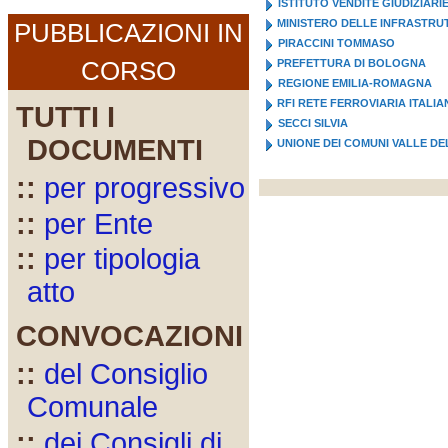
ISTITUTO VENDITE GIUDIZIARI
MINISTERO DELLE INFRASTRUT
PUBBLICAZIONI IN
PIRACCINI TOMMASO
CORSO
PREFETTURA DI BOLOGNA
REGIONE EMILIA-ROMAGNA
RFI RETE FERROVIARIA ITALIA
TUTTI I
SECCI SILVIA
DOCUMENTI
UNIONE DEI COMUNI VALLE DE
::
per progressivo
::
per Ente
::
per tipologia
atto
CONVOCAZIONI
::
del Consiglio
Comunale
::
dei Consigli di