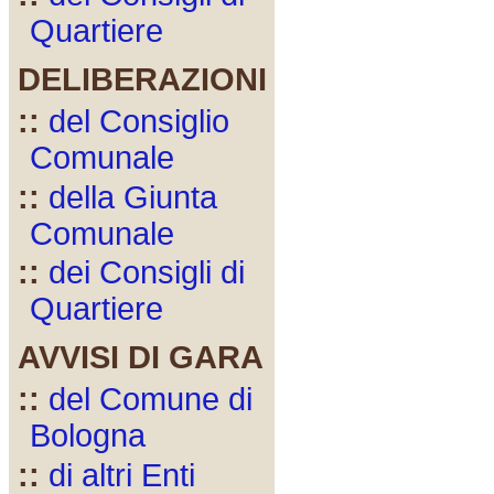
Quartiere
DELIBERAZIONI
::
del Consiglio
Comunale
::
della Giunta
Comunale
::
dei Consigli di
Quartiere
AVVISI DI GARA
::
del Comune di
Bologna
::
di altri Enti