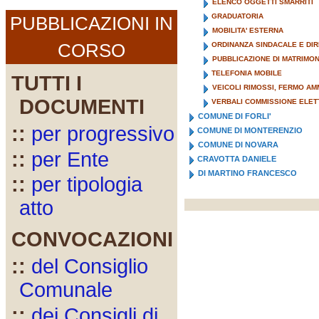
ELENCO OGGETTI SMARRITI
GRADUATORIA
PUBBLICAZIONI IN
MOBILITA' ESTERNA
CORSO
ORDINANZA SINDACALE E DIR
PUBBLICAZIONE DI MATRIMON
TELEFONIA MOBILE
TUTTI I
VEICOLI RIMOSSI, FERMO AM
DOCUMENTI
VERBALI COMMISSIONE ELE
COMUNE DI FORLI'
::
per progressivo
COMUNE DI MONTERENZIO
COMUNE DI NOVARA
::
per Ente
CRAVOTTA DANIELE
DI MARTINO FRANCESCO
::
per tipologia
atto
CONVOCAZIONI
::
del Consiglio
Comunale
::
dei Consigli di