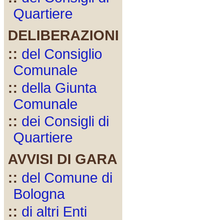
Quartiere
DELIBERAZIONI
::
del Consiglio
Comunale
::
della Giunta
Comunale
::
dei Consigli di
Quartiere
AVVISI DI GARA
::
del Comune di
Bologna
::
di altri Enti