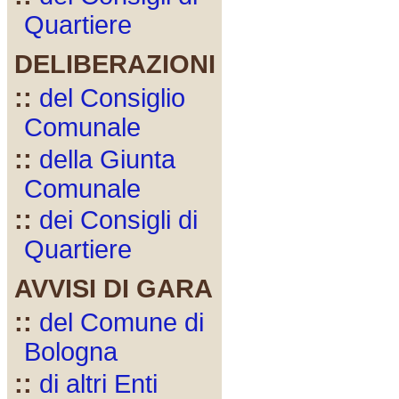
Quartiere
DELIBERAZIONI
::
del Consiglio
Comunale
::
della Giunta
Comunale
::
dei Consigli di
Quartiere
AVVISI DI GARA
::
del Comune di
Bologna
::
di altri Enti