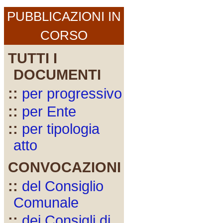
PUBBLICAZIONI IN
CORSO
TUTTI I
DOCUMENTI
::
per progressivo
::
per Ente
::
per tipologia
atto
CONVOCAZIONI
::
del Consiglio
Comunale
::
dei Consigli di