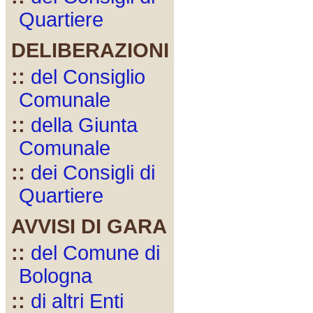
Quartiere
DELIBERAZIONI
::
del Consiglio
Comunale
::
della Giunta
Comunale
::
dei Consigli di
Quartiere
AVVISI DI GARA
::
del Comune di
Bologna
::
di altri Enti