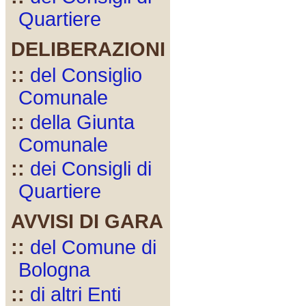
Quartiere
DELIBERAZIONI
::
del Consiglio
Comunale
::
della Giunta
Comunale
::
dei Consigli di
Quartiere
AVVISI DI GARA
::
del Comune di
Bologna
::
di altri Enti