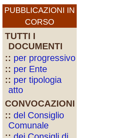
PUBBLICAZIONI IN
CORSO
TUTTI I
DOCUMENTI
::
per progressivo
::
per Ente
::
per tipologia
atto
CONVOCAZIONI
::
del Consiglio
Comunale
::
dei Consigli di