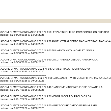
AZIONI DI MATRIMONIO ANNO 2026 N. 959LENZARINI FILIPPO PAPADOPOULOS CRISTINA
icazione: dal 06/08/2026 al 14/08/2026
_______________________________
AZIONI DI MATRIMONIO ANNO 2026 N. 958ANGELOTTI ALBERTO MARIA FERRARI MARIA V
icazione: dal 06/08/2026 al 14/08/2026
_______________________________
AZIONI DI MATRIMONIO ANNO 2026 N. 961PULIAFICO NICOLA CARISTI SONIA
icazione: dal 06/08/2026 al 14/08/2026
_______________________________
AZIONI DI MATRIMONIO ANNO 2026 N. 960LOCCI ANDREA DELOGU ANNA PAOLA
icazione: dal 06/08/2026 al 14/08/2026
_______________________________
AZIONE DI MATRIMONIO ANNO 2026 N. 957GRASSI ITALO HOSHI KAZUYO
icazione: dal 05/08/2026 al 13/08/2026
_______________________________
AZIONE DI MATRIMONIO ANNO 2026 N. 956CATALANOTTI VITO VEGA PITTAO MARIA LAURA
icazione: dal 01/08/2026 al 09/08/2026
_______________________________
AZIONI DI MATRIMONIO ANNO 2026 N. 949GIANNONE VINCENZO FIORE DONATELLA
icazione: dal 31/07/2026 al 08/08/2026
_______________________________
AZIONI DI MATRIMONIO ANNO 2026 N. 951MENNA NICOLA DI PAOLO GILDA
icazione: dal 31/07/2026 al 08/08/2026
_______________________________
AZIONI DI MATRIMONIO ANNO 2026 N. 950MARCACCI RICCARDO PARISINI SARA
icazione: dal 31/07/2026 al 08/08/2026
_______________________________