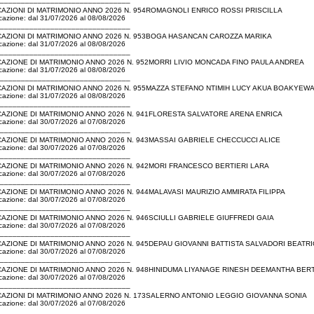
AZIONI DI MATRIMONIO ANNO 2026 N. 954ROMAGNOLI ENRICO ROSSI PRISCILLA
icazione: dal 31/07/2026 al 08/08/2026
_______________________________
AZIONI DI MATRIMONIO ANNO 2026 N. 953BOGA HASANCAN CAROZZA MARIKA
icazione: dal 31/07/2026 al 08/08/2026
_______________________________
AZIONE DI MATRIMONIO ANNO 2026 N. 952MORRI LIVIO MONCADA FINO PAULA ANDREA
icazione: dal 31/07/2026 al 08/08/2026
_______________________________
AZIONI DI MATRIMONIO ANNO 2026 N. 955MAZZA STEFANO NTIMIH LUCY AKUA BOAKYEW
icazione: dal 31/07/2026 al 08/08/2026
_______________________________
AZIONE DI MATRIMONIO ANNO 2026 N. 941FLORESTA SALVATORE ARENA ENRICA
icazione: dal 30/07/2026 al 07/08/2026
_______________________________
AZIONE DI MATRIMONIO ANNO 2026 N. 943MASSAI GABRIELE CHECCUCCI ALICE
icazione: dal 30/07/2026 al 07/08/2026
_______________________________
AZIONE DI MATRIMONIO ANNO 2026 N. 942MORI FRANCESCO BERTIERI LARA
icazione: dal 30/07/2026 al 07/08/2026
_______________________________
AZIONE DI MATRIMONIO ANNO 2026 N. 944MALAVASI MAURIZIO AMMIRATA FILIPPA
icazione: dal 30/07/2026 al 07/08/2026
_______________________________
AZIONE DI MATRIMONIO ANNO 2026 N. 946SCIULLI GABRIELE GIUFFREDI GAIA
icazione: dal 30/07/2026 al 07/08/2026
_______________________________
AZIONE DI MATRIMONIO ANNO 2026 N. 945DEPAU GIOVANNI BATTISTA SALVADORI BEATR
icazione: dal 30/07/2026 al 07/08/2026
_______________________________
AZIONE DI MATRIMONIO ANNO 2026 N. 948HINIDUMA LIYANAGE RINESH DEEMANTHA BER
icazione: dal 30/07/2026 al 07/08/2026
_______________________________
AZIONI DI MATRIMONIO ANNO 2026 N. 173SALERNO ANTONIO LEGGIO GIOVANNA SONIA
icazione: dal 30/07/2026 al 07/08/2026
_______________________________