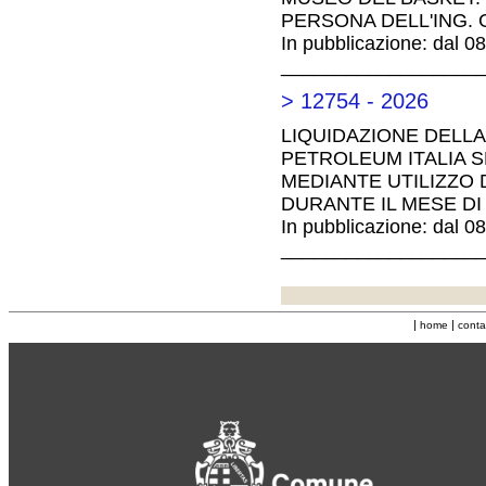
PERSONA DELL'ING. 
In pubblicazione: dal 0
__________________
> 12754 - 2026
LIQUIDAZIONE DELLA
PETROLEUM ITALIA S
MEDIANTE UTILIZZO D
DURANTE IL MESE DI
In pubblicazione: dal 0
__________________
|
|
home
conta