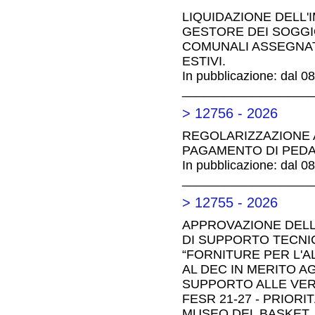
LIQUIDAZIONE DELL'
GESTORE DEI SOGGIO
COMUNALI ASSEGNATI 
ESTIVI.
In pubblicazione: dal 0
__________________
> 12756 - 2026
REGOLARIZZAZIONE 
PAGAMENTO DI PEDA
In pubblicazione: dal 0
__________________
> 12755 - 2026
APPROVAZIONE DELL
DI SUPPORTO TECNI
“FORNITURE PER L'A
AL DEC IN MERITO AG
SUPPORTO ALLE VERI
FESR 21-27 - PRIOR
MUSEO DEL BASKET. 