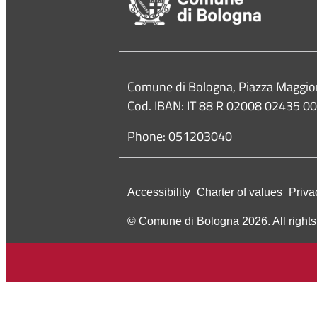
Contacts
Comune di Bologna, Piazza Maggio
Cod. IBAN: IT 88 R 02008 02435 
Phone:
051203040
Accessibility
Charter of values
Priva
© Comune di Bologna 2026. All rights