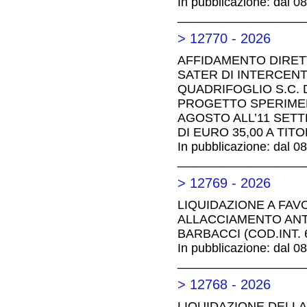
In pubblicazione: dal 0
__________________
> 12770 - 2026
AFFIDAMENTO DIRET
SATER DI INTERCEN
QUADRIFOGLIO S.C. 
PROGETTO SPERIMEN
AGOSTO ALL’11 SETT
DI EURO 35,00 A TIT
In pubblicazione: dal 0
__________________
> 12769 - 2026
LIQUIDAZIONE A FAV
ALLACCIAMENTO ANT
BARBACCI (COD.INT. 6
In pubblicazione: dal 0
__________________
> 12768 - 2026
LIQUIDAZIONE DELLA