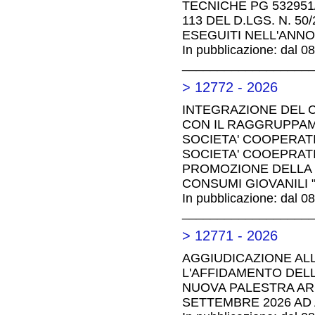
TECNICHE PG 532951/2
113 DEL D.LGS. N. 50
ESEGUITI NELL'ANNO 
In pubblicazione: dal 0
__________________
> 12772 - 2026
INTEGRAZIONE DEL 
CON IL RAGGRUPPA
SOCIETA' COOPERATI
SOCIETA' COOEPRATIV
PROMOZIONE DELLA 
CONSUMI GIOVANILI 
In pubblicazione: dal 0
__________________
> 12771 - 2026
AGGIUDICAZIONE AL
L'AFFIDAMENTO DELL
NUOVA PALESTRA ARC
SETTEMBRE 2026 AD