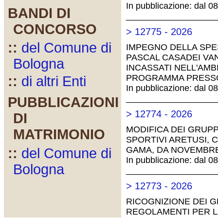
In pubblicazione: dal 0
BANDI DI
__________________
CONCORSO
> 12775 - 2026
::
del Comune di
IMPEGNO DELLA SPES
PASCAL CASADEI VA
Bologna
INCASSATI NELL'AMB
PROGRAMMA PRESSO 
::
di altri Enti
In pubblicazione: dal 0
__________________
PUBBLICAZIONI
> 12774 - 2026
DI
MODIFICA DEI GRUPP
MATRIMONIO
SPORTIVI ARETUSI, 
GAMA, DA NOVEMBRE
::
del Comune di
In pubblicazione: dal 0
Bologna
__________________
> 12773 - 2026
RICOGNIZIONE DEI G
REGOLAMENTI PER LA