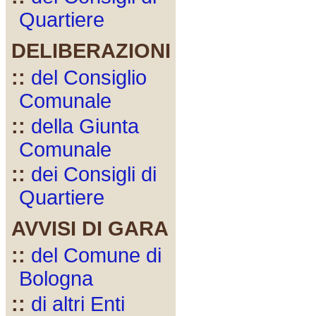
Quartiere
DELIBERAZIONI
::
del Consiglio
Comunale
::
della Giunta
Comunale
::
dei Consigli di
Quartiere
AVVISI DI GARA
::
del Comune di
Bologna
::
di altri Enti