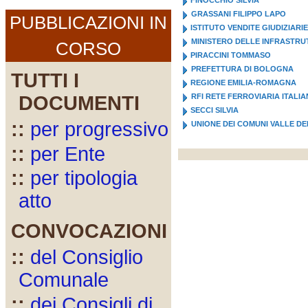
FINOCCHIO SILVIA
GRASSANI FILIPPO LAPO
PUBBLICAZIONI IN
ISTITUTO VENDITE GIUDIZIARIE
MINISTERO DELLE INFRASTRU
CORSO
PIRACCINI TOMMASO
PREFETTURA DI BOLOGNA
TUTTI I
REGIONE EMILIA-ROMAGNA
DOCUMENTI
RFI RETE FERROVIARIA ITALI
SECCI SILVIA
::
per progressivo
UNIONE DEI COMUNI VALLE DE
::
per Ente
::
per tipologia
atto
CONVOCAZIONI
::
del Consiglio
Comunale
::
dei Consigli di