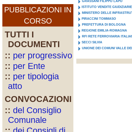
GRASSANI FILIPPO LAPO
ISTITUTO VENDITE GIUDIZIARIE
PUBBLICAZIONI IN
MINISTERO DELLE INFRASTRU
CORSO
PIRACCINI TOMMASO
PREFETTURA DI BOLOGNA
REGIONE EMILIA-ROMAGNA
TUTTI I
RFI RETE FERROVIARIA ITALI
DOCUMENTI
SECCI SILVIA
UNIONE DEI COMUNI VALLE DE
::
per progressivo
::
per Ente
::
per tipologia
atto
CONVOCAZIONI
::
del Consiglio
Comunale
::
dei Consigli di