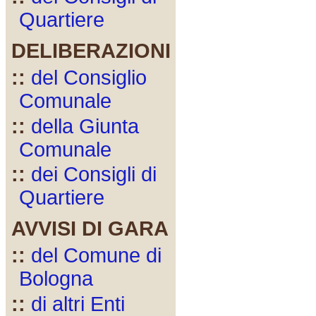
Quartiere
DELIBERAZIONI
::
del Consiglio
Comunale
::
della Giunta
Comunale
::
dei Consigli di
Quartiere
AVVISI DI GARA
::
del Comune di
Bologna
::
di altri Enti