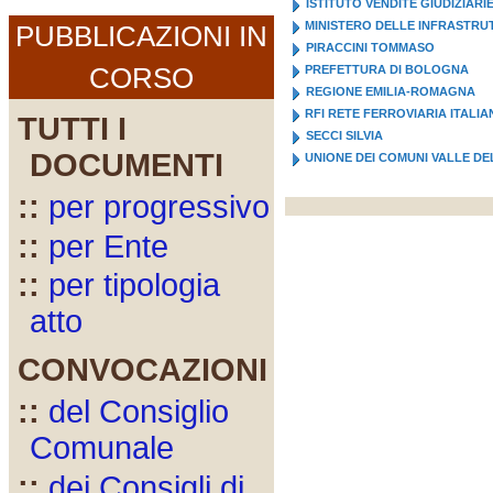
ISTITUTO VENDITE GIUDIZIARI
MINISTERO DELLE INFRASTRUT
PUBBLICAZIONI IN
PIRACCINI TOMMASO
CORSO
PREFETTURA DI BOLOGNA
REGIONE EMILIA-ROMAGNA
RFI RETE FERROVIARIA ITALIA
TUTTI I
SECCI SILVIA
DOCUMENTI
UNIONE DEI COMUNI VALLE DE
::
per progressivo
::
per Ente
::
per tipologia
atto
CONVOCAZIONI
::
del Consiglio
Comunale
::
dei Consigli di