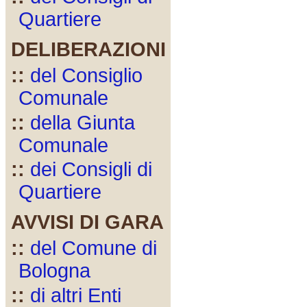
Quartiere
DELIBERAZIONI
::
del Consiglio
Comunale
::
della Giunta
Comunale
::
dei Consigli di
Quartiere
AVVISI DI GARA
::
del Comune di
Bologna
::
di altri Enti