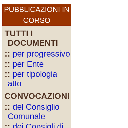
PUBBLICAZIONI IN
CORSO
TUTTI I
DOCUMENTI
::
per progressivo
::
per Ente
::
per tipologia
atto
CONVOCAZIONI
::
del Consiglio
Comunale
::
dei Consigli di