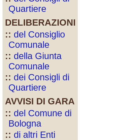
Quartiere
DELIBERAZIONI
::
del Consiglio
Comunale
::
della Giunta
Comunale
::
dei Consigli di
Quartiere
AVVISI DI GARA
::
del Comune di
Bologna
::
di altri Enti