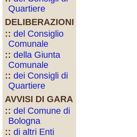
Quartiere
DELIBERAZIONI
::
del Consiglio
Comunale
::
della Giunta
Comunale
::
dei Consigli di
Quartiere
AVVISI DI GARA
::
del Comune di
Bologna
::
di altri Enti