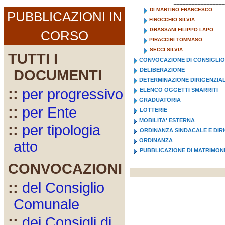
_________________
DI MARTINO FRANCESCO
PUBBLICAZIONI IN
FINOCCHIO SILVIA
GRASSANI FILIPPO LAPO
CORSO
PIRACCINI TOMMASO
SECCI SILVIA
TUTTI I
CONVOCAZIONE DI CONSIGLIO
DELIBERAZIONE
DOCUMENTI
DETERMINAZIONE DIRIGENZIA
::
per progressivo
ELENCO OGGETTI SMARRITI
GRADUATORIA
::
per Ente
LOTTERIE
MOBILITA' ESTERNA
::
per tipologia
ORDINANZA SINDACALE E DIR
ORDINANZA
atto
PUBBLICAZIONE DI MATRIMON
CONVOCAZIONI
::
del Consiglio
Comunale
::
dei Consigli di