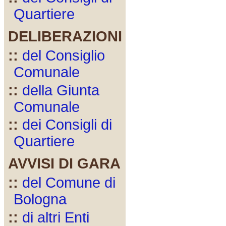
Quartiere
DELIBERAZIONI
::
del Consiglio
Comunale
::
della Giunta
Comunale
::
dei Consigli di
Quartiere
AVVISI DI GARA
::
del Comune di
Bologna
::
di altri Enti