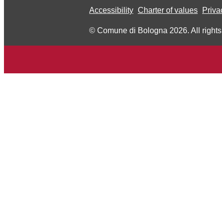
Accessibility
Charter of values
Priva
© Comune di Bologna 2026. All rights