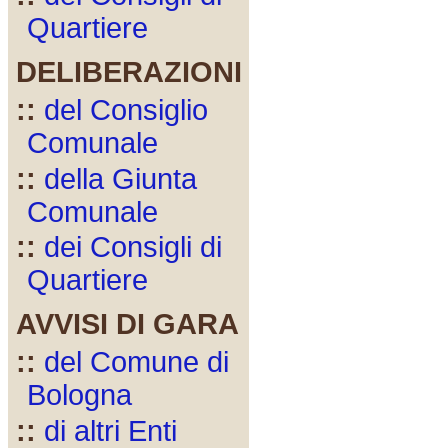
Quartiere
DELIBERAZIONI
::
del Consiglio
Comunale
::
della Giunta
Comunale
::
dei Consigli di
Quartiere
AVVISI DI GARA
::
del Comune di
Bologna
::
di altri Enti