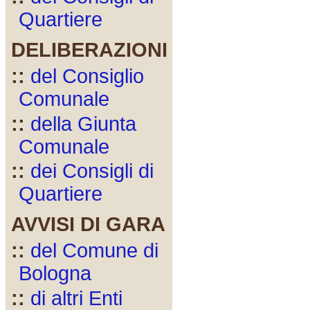
Quartiere
DELIBERAZIONI
::
del Consiglio
Comunale
::
della Giunta
Comunale
::
dei Consigli di
Quartiere
AVVISI DI GARA
::
del Comune di
Bologna
::
di altri Enti