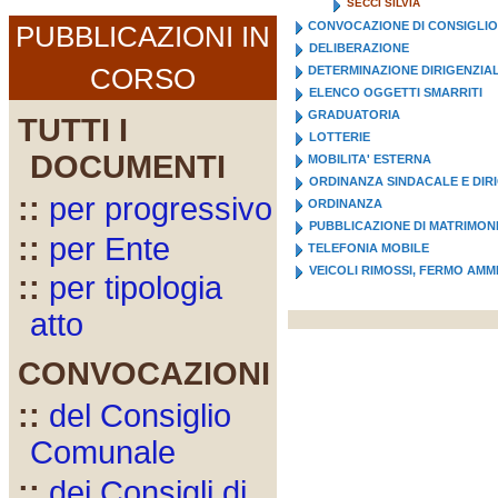
SECCI SILVIA
CONVOCAZIONE DI CONSIGLIO
PUBBLICAZIONI IN
DELIBERAZIONE
CORSO
DETERMINAZIONE DIRIGENZIA
ELENCO OGGETTI SMARRITI
GRADUATORIA
TUTTI I
LOTTERIE
DOCUMENTI
MOBILITA' ESTERNA
ORDINANZA SINDACALE E DIR
::
per progressivo
ORDINANZA
PUBBLICAZIONE DI MATRIMON
::
per Ente
TELEFONIA MOBILE
VEICOLI RIMOSSI, FERMO AMM
::
per tipologia
atto
CONVOCAZIONI
::
del Consiglio
Comunale
::
dei Consigli di