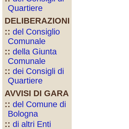
Quartiere
DELIBERAZIONI
::
del Consiglio
Comunale
::
della Giunta
Comunale
::
dei Consigli di
Quartiere
AVVISI DI GARA
::
del Comune di
Bologna
::
di altri Enti