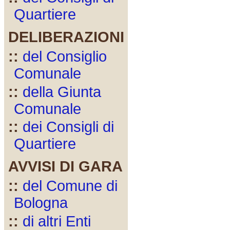
Quartiere
DELIBERAZIONI
::
del Consiglio
Comunale
::
della Giunta
Comunale
::
dei Consigli di
Quartiere
AVVISI DI GARA
::
del Comune di
Bologna
::
di altri Enti