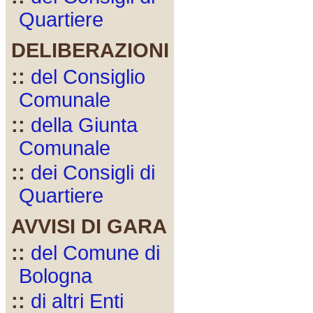
Quartiere
DELIBERAZIONI
::
del Consiglio
Comunale
::
della Giunta
Comunale
::
dei Consigli di
Quartiere
AVVISI DI GARA
::
del Comune di
Bologna
::
di altri Enti