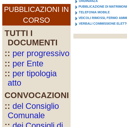
ORDINANZA
PUBBLICAZIONE DI MATRIMON
PUBBLICAZIONI IN
TELEFONIA MOBILE
CORSO
VEICOLI RIMOSSI, FERMO AMM
VERBALI COMMISSIONE ELET
TUTTI I
DOCUMENTI
::
per progressivo
::
per Ente
::
per tipologia
atto
CONVOCAZIONI
::
del Consiglio
Comunale
::
dei Consigli di