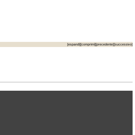
[
espandi
][
comprimi
][
precedente
][
successivo
]