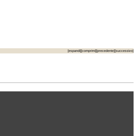
[
espandi
][
comprimi
][
precedente
][
successivo
]