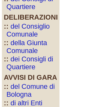
Quartiere
DELIBERAZIONI
::
del Consiglio
Comunale
::
della Giunta
Comunale
::
dei Consigli di
Quartiere
AVVISI DI GARA
::
del Comune di
Bologna
::
di altri Enti