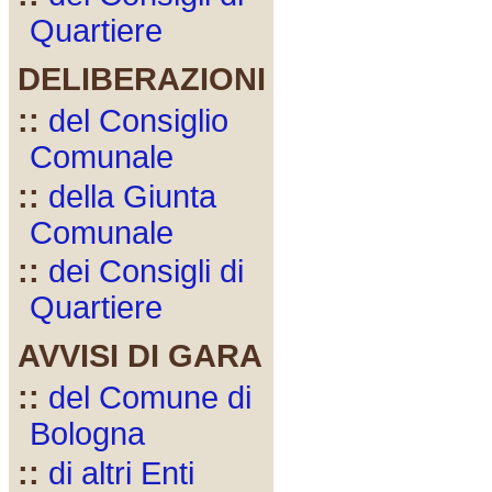
Quartiere
DELIBERAZIONI
::
del Consiglio
Comunale
::
della Giunta
Comunale
::
dei Consigli di
Quartiere
AVVISI DI GARA
::
del Comune di
Bologna
::
di altri Enti