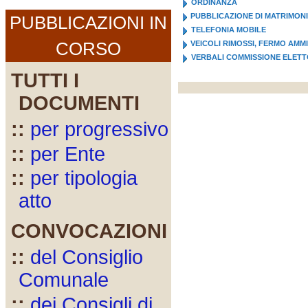
ORDINANZA
PUBBLICAZIONE DI MATRIMON
PUBBLICAZIONI IN
TELEFONIA MOBILE
CORSO
VEICOLI RIMOSSI, FERMO AMM
VERBALI COMMISSIONE ELET
TUTTI I
DOCUMENTI
::
per progressivo
::
per Ente
::
per tipologia
atto
CONVOCAZIONI
::
del Consiglio
Comunale
::
dei Consigli di