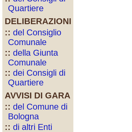
Quartiere
DELIBERAZIONI
::
del Consiglio
Comunale
::
della Giunta
Comunale
::
dei Consigli di
Quartiere
AVVISI DI GARA
::
del Comune di
Bologna
::
di altri Enti