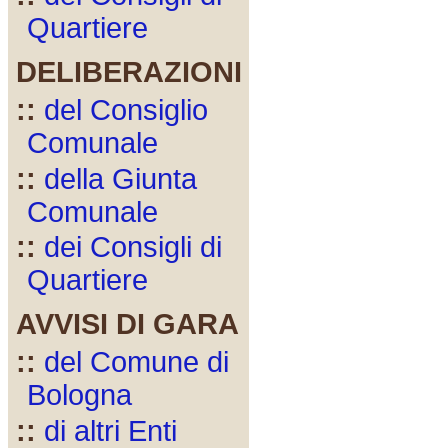
Quartiere
DELIBERAZIONI
::
del Consiglio
Comunale
::
della Giunta
Comunale
::
dei Consigli di
Quartiere
AVVISI DI GARA
::
del Comune di
Bologna
::
di altri Enti