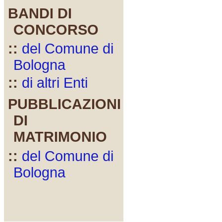
BANDI DI
CONCORSO
::
del Comune di
Bologna
::
di altri Enti
PUBBLICAZIONI
DI
MATRIMONIO
::
del Comune di
Bologna