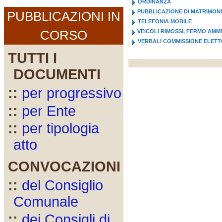
ORDINANZA
PUBBLICAZIONE DI MATRIMON
PUBBLICAZIONI IN
TELEFONIA MOBILE
CORSO
VEICOLI RIMOSSI, FERMO AMM
VERBALI COMMISSIONE ELET
TUTTI I
DOCUMENTI
::
per progressivo
::
per Ente
::
per tipologia
atto
CONVOCAZIONI
::
del Consiglio
Comunale
::
dei Consigli di