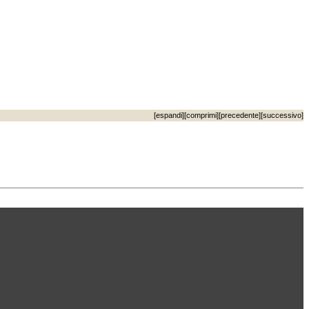
[
espandi
][
comprimi
][
precedente
][
successivo
]