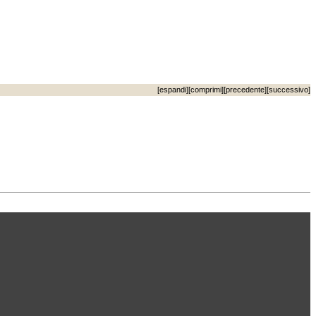
[
espandi
][
comprimi
][
precedente
][
successivo
]