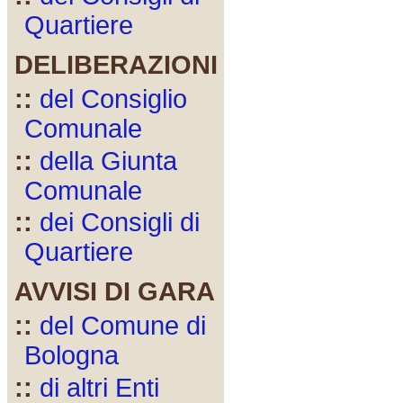
Quartiere
DELIBERAZIONI
::
del Consiglio
Comunale
::
della Giunta
Comunale
::
dei Consigli di
Quartiere
AVVISI DI GARA
::
del Comune di
Bologna
::
di altri Enti