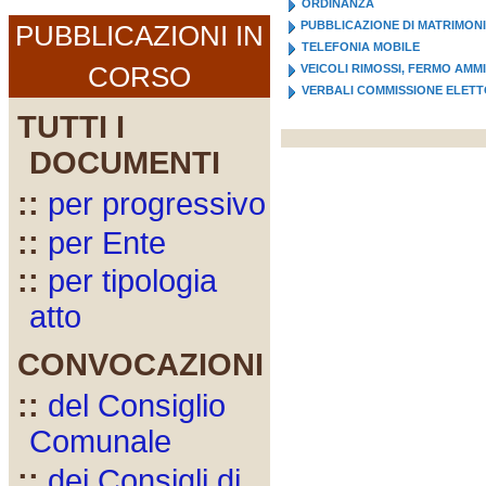
ORDINANZA
PUBBLICAZIONE DI MATRIMON
PUBBLICAZIONI IN
TELEFONIA MOBILE
CORSO
VEICOLI RIMOSSI, FERMO AMM
VERBALI COMMISSIONE ELET
TUTTI I
DOCUMENTI
::
per progressivo
::
per Ente
::
per tipologia
atto
CONVOCAZIONI
::
del Consiglio
Comunale
::
dei Consigli di