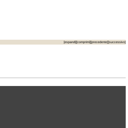
[
espandi
][
comprimi
][
precedente
][
successivo
]