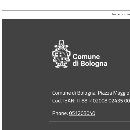
|
|
home
conta
Contacts
Comune di Bologna, Piazza Maggio
Cod. IBAN: IT 88 R 02008 02435 
Phone:
051203040