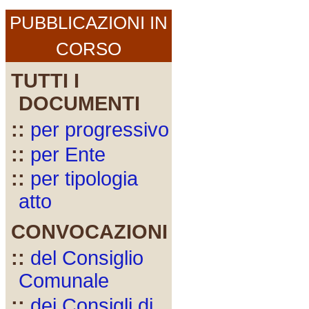
PUBBLICAZIONI IN
CORSO
TUTTI I
DOCUMENTI
::
per progressivo
::
per Ente
::
per tipologia
atto
CONVOCAZIONI
::
del Consiglio
Comunale
::
dei Consigli di