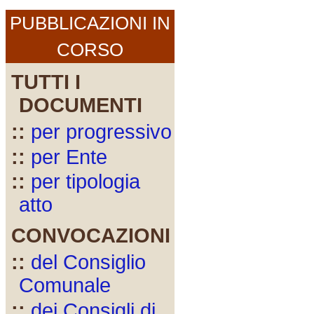
PUBBLICAZIONI IN
CORSO
TUTTI I
DOCUMENTI
::
per progressivo
::
per Ente
::
per tipologia
atto
CONVOCAZIONI
::
del Consiglio
Comunale
::
dei Consigli di