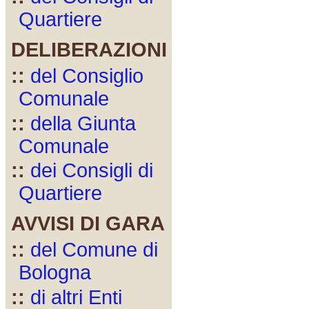
Quartiere
DELIBERAZIONI
::
del Consiglio
Comunale
::
della Giunta
Comunale
::
dei Consigli di
Quartiere
AVVISI DI GARA
::
del Comune di
Bologna
::
di altri Enti